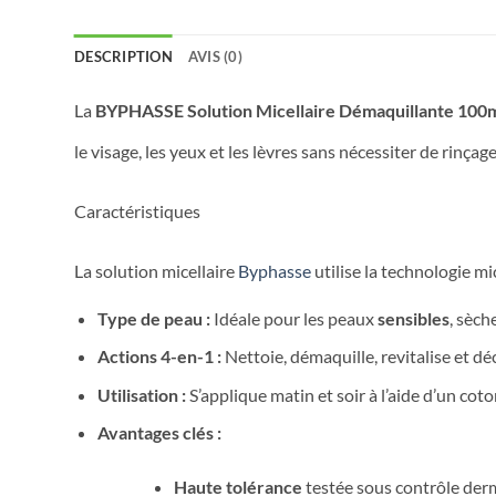
DESCRIPTION
AVIS (0)
La
BYPHASSE Solution Micellaire Démaquillante 100
le visage, les yeux et les lèvres sans nécessiter de rinçage
Caractéristiques
La solution micellaire
Byphasse
utilise la technologie mi
Type de peau :
Idéale pour les peaux
sensibles
, sèch
Actions 4-en-1 :
Nettoie, démaquille, revitalise et d
Utilisation :
S’applique matin et soir à l’aide d’un coto
Avantages clés :
Haute tolérance
testée sous contrôle der