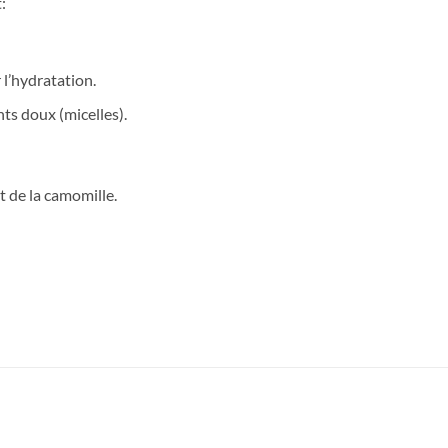
:
 l’hydratation.
ts doux (micelles).
t de la camomille.