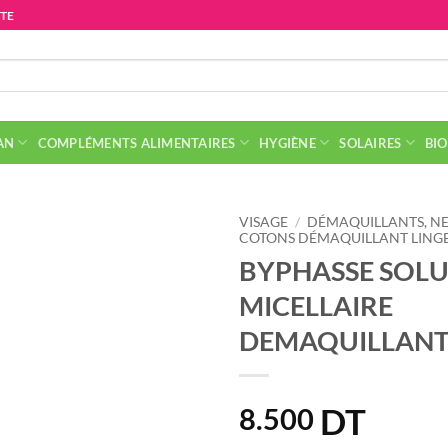
ITE
AN
COMPLÉMENTS ALIMENTAIRES
HYGIÈNE
SOLAIRES
BIO
VISAGE
/
DÉMAQUILLANTS, NE
COTONS DÉMAQUILLANT LINGE
BYPHASSE SOL
MICELLAIRE
DEMAQUILLANT
DT
8.500