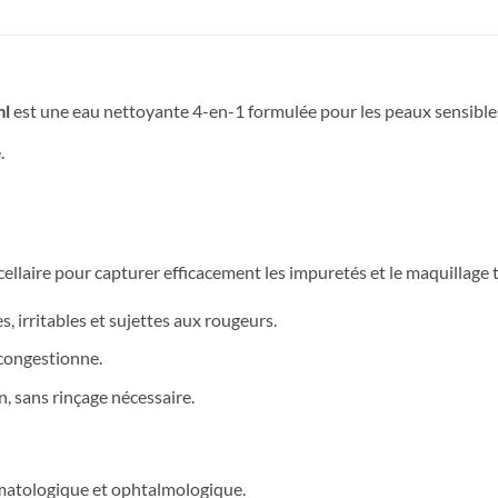
ml
est une eau nettoyante 4-en-1 formulée pour les peaux sensibles,
.
cellaire pour capturer efficacement les impuretés et le maquillage t
es, irritables et sujettes aux rougeurs.
écongestionne.
n, sans rinçage nécessaire.
matologique et ophtalmologique.