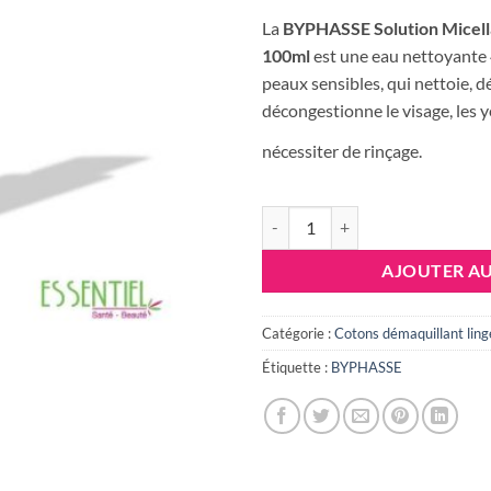
La
BYPHASSE Solution Micell
100ml
est une eau nettoyante 
peaux sensibles, qui nettoie, dé
décongestionne le visage, les y
nécessiter de rinçage.
quantité de BYPHASSE SOLUT
AJOUTER AU
Catégorie :
Cotons démaquillant ling
Étiquette :
BYPHASSE