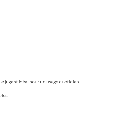
e jugent idéal pour un usage quotidien.
bles.