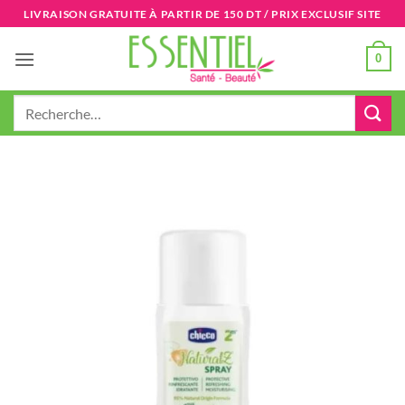
Passer
LIVRAISON GRATUITE À PARTIR DE 150 DT / PRIX EXCLUSIF SITE
au
contenu
0
Recherche
pour :