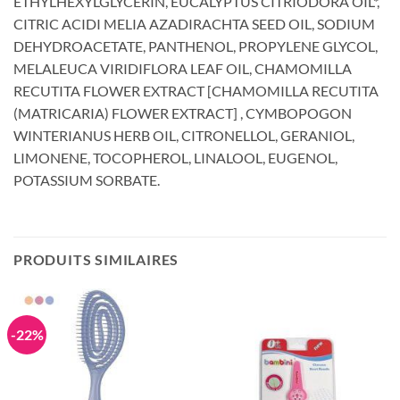
ETHYLHEXYLGLYCERIN, EUCALYPTUS CITRIODORA OIL*,
CITRIC ACIDI MELIA AZADIRACHTA SEED OIL, SODIUM
DEHYDROACETATE, PANTHENOL, PROPYLENE GLYCOL,
MELALEUCA VIRIDIFLORA LEAF OIL, CHAMOMILLA
RECUTITA FLOWER EXTRACT [CHAMOMILLA RECUTITA
(MATRICARIA) FLOWER EXTRACT] , CYMBOPOGON
WINTERIANUS HERB OIL, CITRONELLOL, GERANIOL,
LIMONENE, TOCOPHEROL, LINALOOL, EUGENOL,
POTASSIUM SORBATE.
PRODUITS SIMILAIRES
-22%