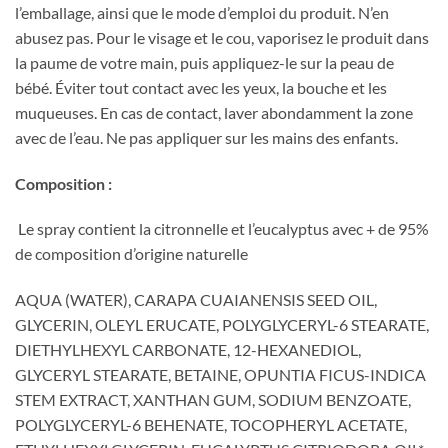
l’emballage, ainsi que le mode d’emploi du produit. N’en
abusez pas. Pour le visage et le cou, vaporisez le produit dans
la paume de votre main, puis appliquez-le sur la peau de
bébé. Éviter tout contact avec les yeux, la bouche et les
muqueuses. En cas de contact, laver abondamment la zone
avec de l’eau. Ne pas appliquer sur les mains des enfants.
Composition :
Le spray contient la citronnelle et l’eucalyptus avec + de 95%
de composition d’origine naturelle
AQUA (WATER), CARAPA CUAIANENSIS SEED OIL,
GLYCERIN, OLEYL ERUCATE, POLYGLYCERYL-6 STEARATE,
DIETHYLHEXYL CARBONATE, 12-HEXANEDIOL,
GLYCERYL STEARATE, BETAINE, OPUNTIA FICUS-INDICA
STEM EXTRACT, XANTHAN GUM, SODIUM BENZOATE,
POLYGLYCERYL-6 BEHENATE, TOCOPHERYL ACETATE,