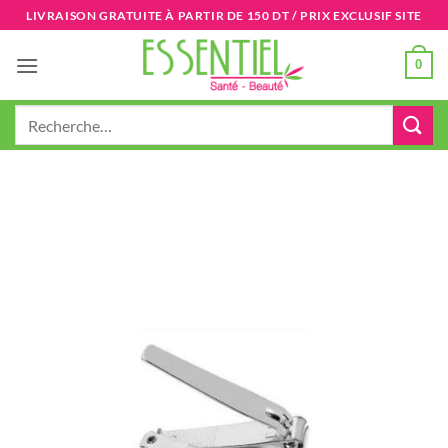
Passer
LIVRAISON GRATUITE À PARTIR DE 150 DT / PRIX EXCLUSIF SITE
au
contenu
0
Recherche
pour :