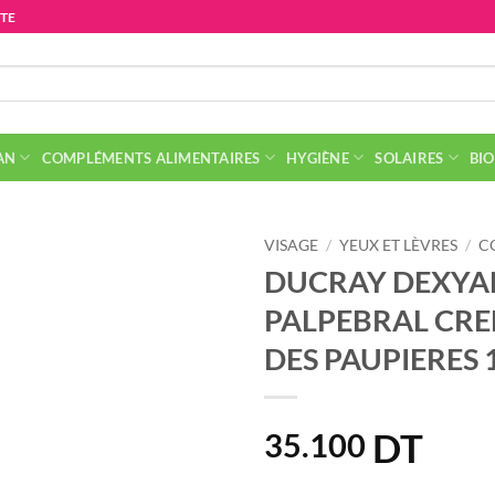
ITE
AN
COMPLÉMENTS ALIMENTAIRES
HYGIÈNE
SOLAIRES
BIO
VISAGE
/
YEUX ET LÈVRES
/
C
DUCRAY DEXYA
PALPEBRAL CR
DES PAUPIERES 
DT
35.100