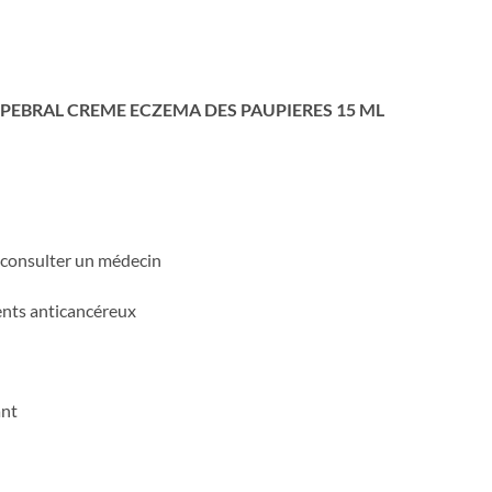
PALPEBRAL CREME ECZEMA DES PAUPIERES 15 ML
t, consulter un médecin
ments anticancéreux
ant