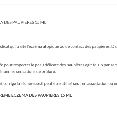
 DES PAUPIERES 15 ML
l qui traite l’eczéma atopique ou de contact des paupières. DE
our respecter la peau délicate des paupières agit tel un panseme
nuer les sensations de brûlure.
rrige la sécheresse.Il peut être utilisé seul, en association ou e
CREME ECZEMA DES PAUPIERES 15 ML