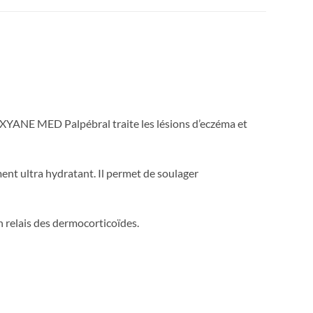
XYANE MED Palpébral traite les lésions d’eczéma et
nt ultra hydratant. Il permet de soulager
n relais des dermocorticoïdes.