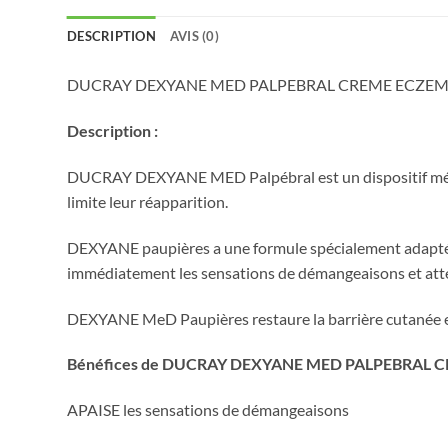
DESCRIPTION
AVIS (0)
DUCRAY DEXYANE MED PALPEBRAL CREME ECZEMA
Description :
DUCRAY DEXYANE MED Palpébral est un dispositif médica
limite leur réapparition.
DEXYANE paupières a une formule spécialement adaptée p
immédiatement les sensations de démangeaisons et atté
DEXYANE MeD Paupières restaure la barrière cutanée et co
Bénéfices de DUCRAY DEXYANE MED PALPEBRAL 
APAISE les sensations de démangeaisons