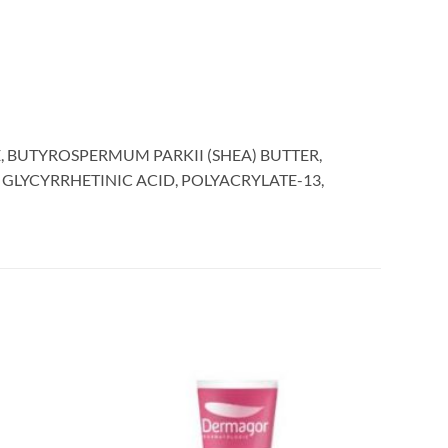
E, BUTYROSPERMUM PARKII (SHEA) BUTTER,
 GLYCYRRHETINIC ACID, POLYACRYLATE-13,