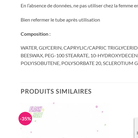
En l’absence de données, ne pas utiliser chez la femme e
Bien refermer le tube après utilisation
Composition :
WATER, GLYCERIN, CAPRYLIC/CAPRIC TRIGLYCERID
BEESWAX, PEG-100 STEARATE, 10-HYDROXYDECENOI
POLYISOBUTENE, POLYSORBATE 20, SCLEROTIUM 
PRODUITS SIMILAIRES
-35%