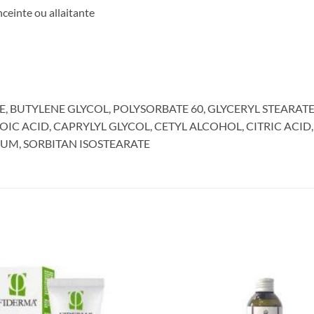
nceinte ou allaitante
E, BUTYLENE GLYCOL, POLYSORBATE 60, GLYCERYL STEARAT
C ACID, CAPRYLYL GLYCOL, CETYL ALCOHOL, CITRIC ACID,
GUM, SORBITAN ISOSTEARATE