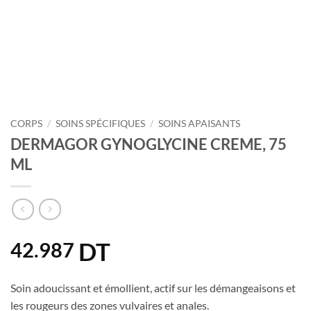
CORPS
/
SOINS SPÉCIFIQUES
/
SOINS APAISANTS
DERMAGOR GYNOGLYCINE CREME, 75
ML
DT
42.987
Soin adoucissant et émollient, actif sur les démangeaisons et
les rougeurs des zones vulvaires et anales.