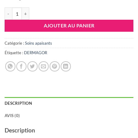
quantité de DERMAGOR GYNOGLYCINE CREME, 75 ML
AJOUTER AU PANIER
Catégorie :
Soins apaisants
Étiquette :
DERMAGOR
DESCRIPTION
AVIS (0)
Description