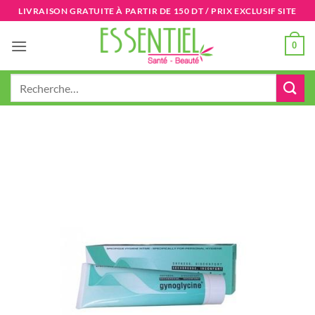
Passer
LIVRAISON GRATUITE À PARTIR DE 150 DT / PRIX EXCLUSIF SITE
au
contenu
0
Recherche
pour :