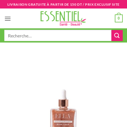
Passer
LIVRAISON GRATUITE À PARTIR DE 150 DT / PRIX EXCLUSIF SITE
au
contenu
0
Recherche
pour :