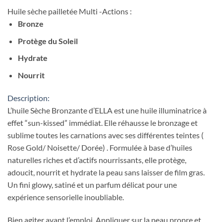
Huile sèche pailletée Multi -Actions :
Bronze
Protège du Soleil
Hydrate
Nourrit
Description:
L’huile Sèche Bronzante d’ELLA est une huile illuminatrice à
effet “sun-kissed” immédiat. Elle réhausse le bronzage et
sublime toutes les carnations avec ses différentes teintes (
Rose Gold/ Noisette/ Dorée) . Formulée à base d’huiles
naturelles riches et d’actifs nourrissants, elle protège,
adoucit, nourrit et hydrate la peau sans laisser de film gras.
Un fini glowy, satiné et un parfum délicat pour une
expérience sensorielle inoubliable.
Bien agiter avant l’emploi. Appliquer sur la peau propre et