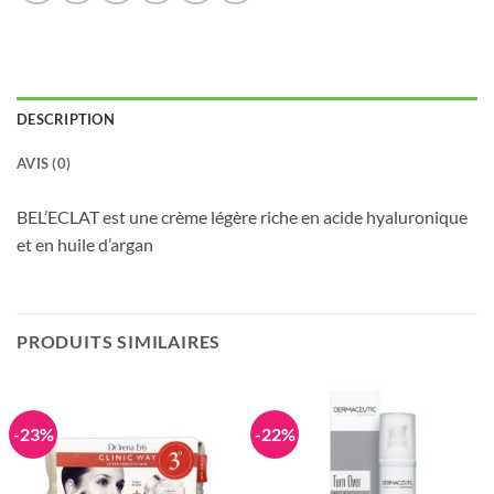
DESCRIPTION
AVIS (0)
BEL’ECLAT est une crème légère riche en acide hyaluronique
et en huile d’argan
PRODUITS SIMILAIRES
-23%
-22%