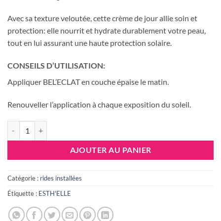
Avec sa texture veloutée, cette crème de jour allie soin et
protection: elle nourrit et hydrate durablement votre peau,
tout en lui assurant une haute protection solaire.
CONSEILS D’UTILISATION:
Appliquer BEL’ECLAT en couche épaise le matin.
Renouveller l’application à chaque exposition du soleil.
quantité de ESTH'ELLE BEL'ECLAT CREME SOIN & PROTECTION 50G
AJOUTER AU PANIER
Catégorie :
rides installées
Étiquette :
ESTH'ELLE