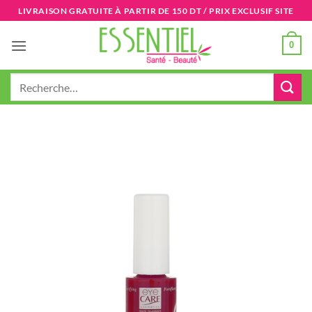
Passer
LIVRAISON GRATUITE À PARTIR DE 150 DT / PRIX EXCLUSIF SITE
au
contenu
0
Recherche
pour :