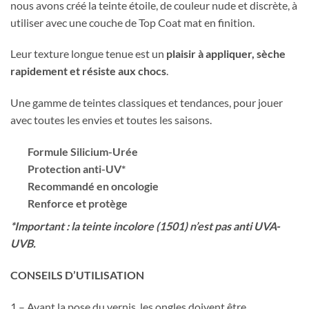
nous avons créé la teinte étoile, de couleur nude et discrète, à
utiliser avec une couche de Top Coat mat en finition.
Leur texture longue tenue est un
plaisir à appliquer, sèche
rapidement et résiste aux chocs
.
Une gamme de teintes classiques et tendances, pour jouer
avec toutes les envies et toutes les saisons.
Formule Silicium-Urée
Protection anti-UV*
Recommandé en oncologie
Renforce et protège
*Important :
la teinte incolore (1501) n’est pas anti UVA-
UVB.
CONSEILS D’UTILISATION
1 – Avant la pose du vernis, les ongles doivent être