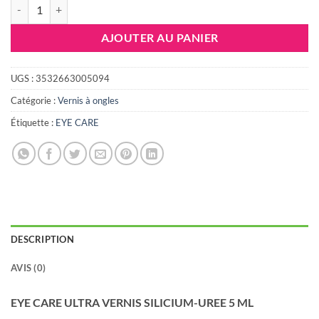
quantité de EYE CARE ULTRA VERNIS SILICIUM-UREE 5 ML
AJOUTER AU PANIER
UGS :
3532663005094
Catégorie :
Vernis à ongles
Étiquette :
EYE CARE
DESCRIPTION
AVIS (0)
EYE CARE ULTRA VERNIS SILICIUM-UREE 5 ML