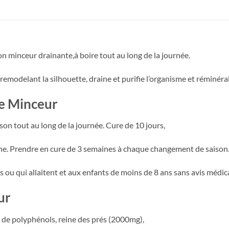
inceur drainante,à boire tout au long de la journée.
 remodelant la silhouette, draine et purifie l’organisme et réminéra
ne Minceur
on tout au long de la journée. Cure de 10 jours,
gne. Prendre en cure de 3 semaines à chaque changement de saison
ou qui allaitent et aux enfants de moins de 8 ans sans avis médica
ur
g de polyphénols, reine des prés (2000mg),