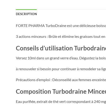
DESCRIPTION
FORTE PHARMA TurboDraine est une délicieuse boisson m
3 actions minceurs : Brûle et élimine les graisses tout en
Conseils d’utilisation Turbodrai
Versez 10ml dans un grand verre d’eau. Dégustez la boiss
à renouveler si besoin pour continuer à remodeler sa li
Précautions d’emploi : Déconseillé aux femmes enceintes 
Composition Turbodraine Mince
Eau purifiée, extrait de thé vert correspondant à 240 m