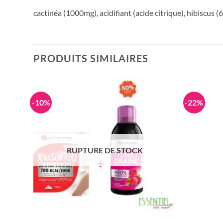
cactinéa (1000mg), acidifiant (acide citrique), hibiscus
PRODUITS SIMILAIRES
-10%
-22%
RUPTURE DE STOCK