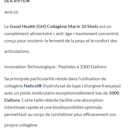
DESCRIPTION
AVIS (0)
Le
Good Health (GH) Collagène Marin 10 Shots
est un
complément alimentaire « anti-âge » hautement concentré,
conçu pour soutenir la fermeté de la peau et le confort des
articulations.
Innovation Technologique : Peptides à 1000 Daltons
Sa principale particularité réside dans l’utilisation de
collagène
Naticol®
(hydrolysat de type I d’origine française)
avec un poids moléculaire exceptionnellement bas de
1000
Daltons
. Cette taille réduite facilite une absorption
intestinale rapide et une biodisponibilité optimale,
permettant au corps de synthétiser plus efficacement son
propre collagène.