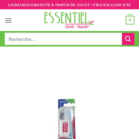
Passer
LIVRAISON GRATUITE À PARTIR DE 150 DT / PRIX EXCLUSIF SITE
au
contenu
0
Recherche
pour :