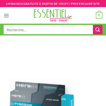
Passer
LIVRAISON GRATUITE À PARTIR DE 150 DT / PRIX EXCLUSIF SITE
au
contenu
0
Recherche
pour :