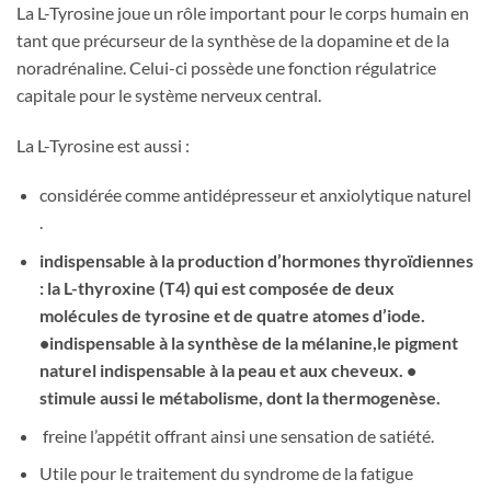
La L-Tyrosine joue un rôle important pour le corps humain en
tant que précurseur de la synthèse de la dopamine et de la
noradrénaline. Celui-ci possède une fonction régulatrice
capitale pour le système nerveux central.
La L-Tyrosine est aussi :
considérée comme antidépresseur et anxiolytique naturel
.
indispensable à la production d’hormones thyroïdiennes
: la L-thyroxine (T4) qui est composée de deux
molécules de tyrosine et de quatre atomes d’iode.
•indispensable à la synthèse de la mélanine,le pigment
naturel indispensable à la peau et aux cheveux. •
stimule aussi le métabolisme, dont la thermogenèse.
freine l’appétit offrant ainsi une sensation de satiété.
Utile pour le traitement du syndrome de la fatigue