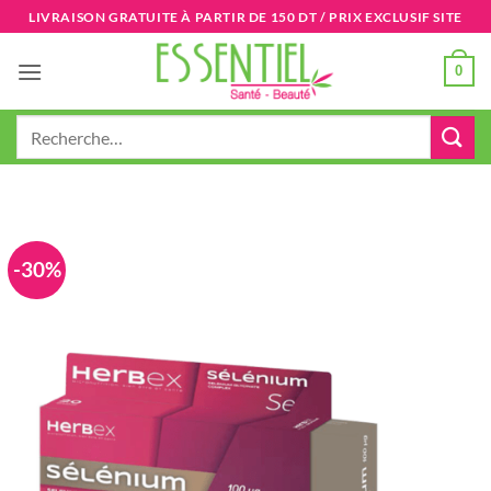
Passer
LIVRAISON GRATUITE À PARTIR DE 150 DT / PRIX EXCLUSIF SITE
au
contenu
0
Recherche
pour :
-30%