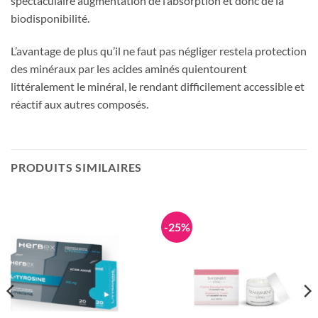
spectaculaire augmentation de l’absorption et donc de la
biodisponibilité.
L’avantage de plus qu’il ne faut pas négliger restela protection
des minéraux par les acides aminés quientourent
littéralement le minéral, le rendant difficilement accessible et
réactif aux autres composés.
PRODUITS SIMILAIRES
-25%