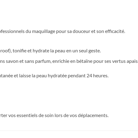
fessionnels du maquillage pour sa douceur et son efficacité.
of), tonifie et hydrate la peau en un seul geste.
ans savon et sans parfum, enrichie en bétaïne pour ses vertus apais
cutanée et laisse la peau hydratée pendant 24 heures.
rter vos essentiels de soin lors de vos déplacements.