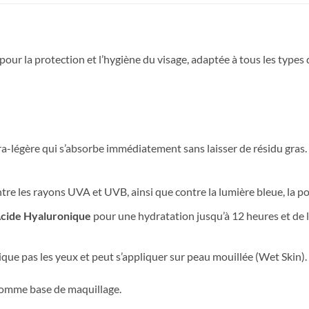
r la protection et l’hygiène du visage, adaptée à tous les types d
ra-légère qui s’absorbe immédiatement sans laisser de résidu gras.
tre les rayons UVA et UVB, ainsi que contre la lumière bleue, la po
cide Hyaluronique
pour une hydratation jusqu’à 12 heures et de l
ique pas les yeux et peut s’appliquer sur peau mouillée (Wet Skin).
 comme base de maquillage.