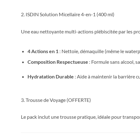
2. ISDIN Solution Micellaire 4-en-1 (400 ml)
Une eau nettoyante multi-actions plébiscitée par les pro
4 Actions en 1
: Nettoie, démaquille (même le waterpro
Composition Respectueuse
: Formule sans alcool, s
Hydratation Durable
: Aide à maintenir la barrière 
3. Trousse de Voyage (OFFERTE)
Le pack inclut une trousse pratique, idéale pour transpo