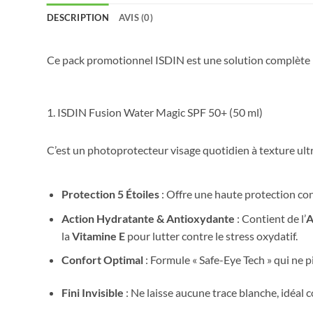
DESCRIPTION
AVIS (0)
Ce pack promotionnel ISDIN est une solution complète pou
1. ISDIN Fusion Water Magic SPF 50+ (50 ml)
C’est un photoprotecteur visage quotidien à texture ult
Protection 5 Étoiles
: Offre une haute protection con
Action Hydratante & Antioxydante
: Contient de l’
A
la
Vitamine E
pour lutter contre le stress oxydatif.
Confort Optimal
: Formule « Safe-Eye Tech » qui ne p
Fini Invisible
: Ne laisse aucune trace blanche, idéal