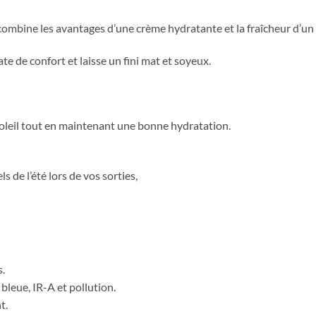
combine les avantages d’une crème hydratante et la fraîcheur d’un 
 de confort et laisse un fini mat et soyeux.
 soleil tout en maintenant une bonne hydratation.
 de l’été lors de vos sorties,
s.
leue, IR-A et pollution.
t.