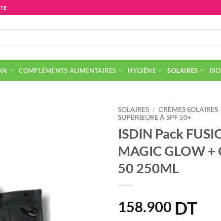
ITE
AN
COMPLÉMENTS ALIMENTAIRES
HYGIÈNE
SOLAIRES
BIO
SOLAIRES
/
CRÈMES SOLAIRES
SUPÉRIEURE À SPF 50+
ISDIN Pack FUS
MAGIC GLOW + G
50 250ML
DT
158.900