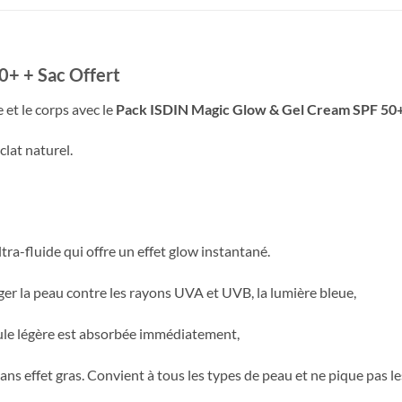
0+ + Sac Offert
 et le corps avec le
Pack ISDIN Magic Glow & Gel Cream SPF 50
lat naturel.
tra-fluide qui offre un effet glow instantané.
ger la peau contre les rayons UVA et UVB, la lumière bleue,
rmule légère est absorbée immédiatement,
ans effet gras. Convient à tous les types de peau et ne pique pas le