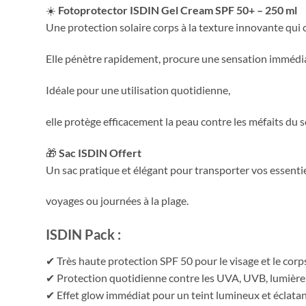
☀️
Fotoprotector ISDIN Gel Cream SPF 50+ – 250 ml
Une protection solaire corps à la texture innovante qui 
Elle pénètre rapidement, procure une sensation immédiate
Idéale pour une utilisation quotidienne,
elle protège efficacement la peau contre les méfaits du
🎁
Sac ISDIN Offert
Un sac pratique et élégant pour transporter vos essentiels
voyages ou journées à la plage.
ISDIN Pack :
✔ Très haute protection SPF 50 pour le visage et le corp
✔ Protection quotidienne contre les UVA, UVB, lumière b
✔ Effet glow immédiat pour un teint lumineux et éclatan