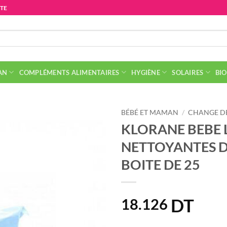
ITE
AN
COMPLÉMENTS ALIMENTAIRES
HYGIÈNE
SOLAIRES
BIO
BÉBÉ ET MAMAN
/
CHANGE DE
KLORANE BEBE 
NETTOYANTES 
BOITE DE 25
DT
18.126