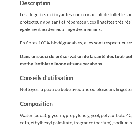
Description
Les Lingettes nettoyantes douceur au lait de toilette sa
protecteur, apaisant et réparateur, ces lingettes très r
également au démaquillage des mamans.
En fibres 100% biodégradables, elles sont respectueuse
Dans un souci de préservation de la santé des tout-pe
methylisothiazolinone et sans parabens.
Conseils d’utilisation
Nettoyez la peau de bébé avec une ou plusieurs lingettes
Composition
Water (aqua), glycerin, propylene glycol, polysorbate 40,
edta, ethylhexyl palmitate, fragrance (parfum), sodium 