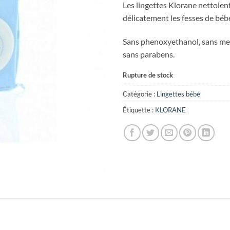
Les lingettes Klorane nettoien
délicatement les fesses de béb
Sans phenoxyethanol, sans met
sans parabens.
Rupture de stock
Catégorie :
Lingettes bébé
Étiquette :
KLORANE