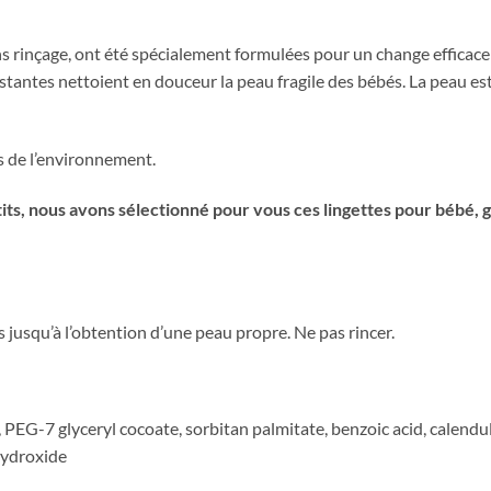
ns rinçage, ont été spécialement formulées pour un change efficace
ésistantes nettoient en douceur la peau fragile des bébés. La peau 
s de l’environnement.
tits, nous avons sélectionné pour vous ces lingettes pour bébé,
 jusqu’à l’obtention d’une peau propre. Ne pas rincer.
 PEG-7 glyceryl cocoate, sorbitan palmitate, benzoic acid, calendula
hydroxide