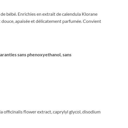
 de bébé. Enrichies en extrait de calendula Klorane
est douce, apaisée et délicatement parfumée. Convient
 garanties sans phenoxyethanol, sans
 officinalis flower extract, caprylyl glycol, disodium