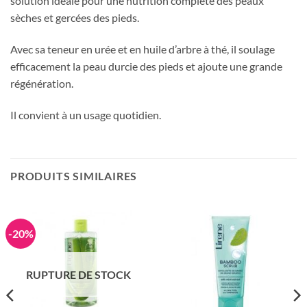
solution idéale pour une nutrition complète des peaux
sèches et gercées des pieds.
Avec sa teneur en urée et en huile d’arbre à thé, il soulage
efficacement la peau durcie des pieds et ajoute une grande
régénération.
Il convient à un usage quotidien.
PRODUITS SIMILAIRES
-20%
RUPTURE DE STOCK