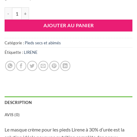
quantité de LIRENE MASQUE CREME EMOLLIENTE POUR PIEDS 30%
AJOUTER AU PANIER
Catégorie :
Pieds secs et abimés
Étiquette :
LIRENE
DESCRIPTION
AVIS (0)
Le masque crème pour les pieds Lirene à 30% d’urée est la