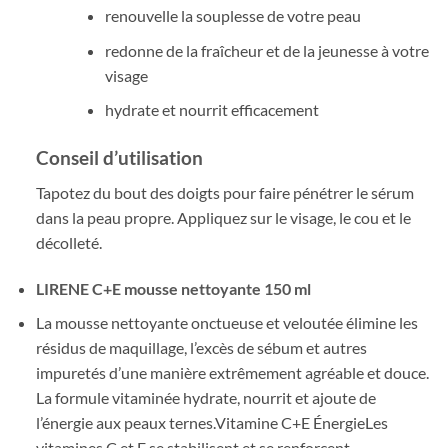
renouvelle la souplesse de votre peau
redonne de la fraîcheur et de la jeunesse à votre
visage
hydrate et nourrit efficacement
Conseil d’utilisation
Tapotez du bout des doigts pour faire pénétrer le sérum
dans la peau propre. Appliquez sur le visage, le cou et le
décolleté.
LIRENE C+E mousse nettoyante 150 ml
La mousse nettoyante onctueuse et veloutée élimine les
résidus de maquillage, l’excès de sébum et autres
impuretés d’une manière extrêmement agréable et douce.
La formule vitaminée hydrate, nourrit et ajoute de
l’énergie aux peaux ternes.Vitamine C+E ÉnergieLes
vitamines C et E se stabilisent et se renforcent