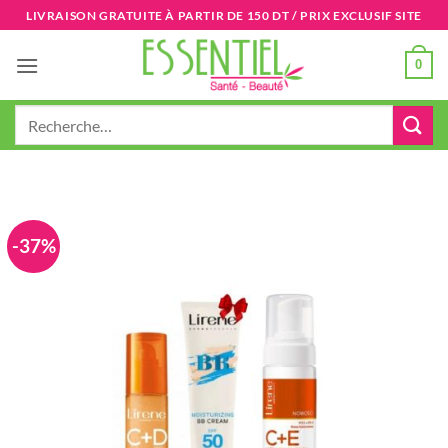
Passer
LIVRAISON GRATUITE À PARTIR DE 150 DT / PRIX EXCLUSIF SITE
au
contenu
0
Recherche
pour :
-37%