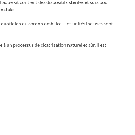
Chaque kit contient des dispositifs stériles et sûrs pour
tnatale.
oin quotidien du cordon ombilical. Les unités incluses sont
 un processus de cicatrisation naturel et sûr. Il est