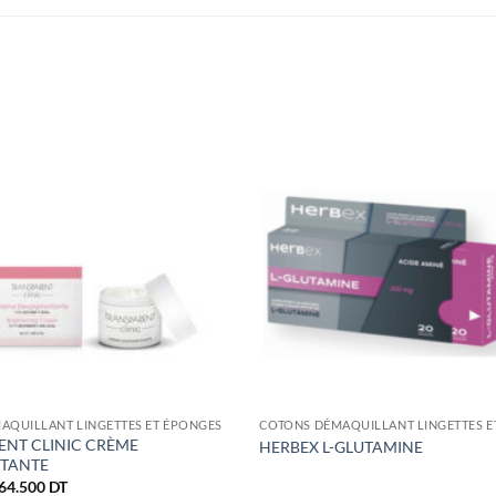
AQUILLANT LINGETTES ET ÉPONGES
COTONS DÉMAQUILLANT LINGETTES E
ENT CLINIC CRÈME
HERBEX L-GLUTAMINE
TANTE
Le
Le
64.500
DT