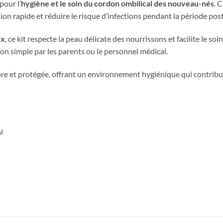
pour l’
hygiène et le soin du cordon ombilical des nouveau-nés
. 
ion rapide et réduire le risque d’infections pendant la période pos
ux
, ce kit respecte la peau délicate des nourrissons et facilite le s
tion simple par les parents ou le personnel médical.
e et protégée, offrant un environnement hygiénique qui contribue à
l