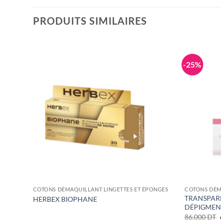
PRODUITS SIMILAIRES
-25%
ONGES
COTONS DÉMAQUILLANT LINGETTES ET ÉPONGES
COTONS DÉM
TRANSPAR
HERBEX BIOPHANE
DÉPIGMEN
86.000
DT