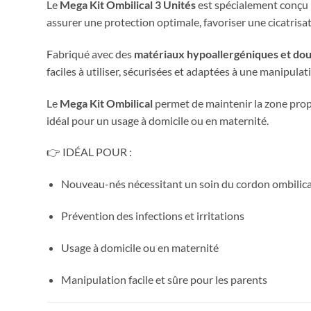
Le
Mega Kit Ombilical 3 Unités
est spécialement conçu 
assurer une protection optimale, favoriser une cicatrisat
Fabriqué avec des
matériaux hypoallergéniques et do
faciles à utiliser, sécurisées et adaptées à une manipula
Le
Mega Kit Ombilical
permet de maintenir la zone propr
idéal pour un usage à domicile ou en maternité.
👉 IDÉAL POUR :
Nouveau-nés nécessitant un soin du cordon ombilica
Prévention des infections et irritations
Usage à domicile ou en maternité
Manipulation facile et sûre pour les parents