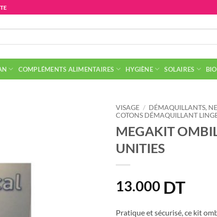
ITE
AN
COMPLÉMENTS ALIMENTAIRES
HYGIÈNE
SOLAIRES
BIO
VISAGE
/
DÉMAQUILLANTS, NE
COTONS DÉMAQUILLANT LINGE
MEGAKIT OMBIL
UNITIES
DT
13.000
Pratique et sécurisé, ce kit ombi