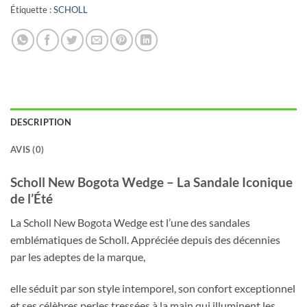
Étiquette :
SCHOLL
DESCRIPTION
AVIS (0)
Scholl New Bogota Wedge – La Sandale Iconique
de l’Été
La Scholl New Bogota Wedge est l’une des sandales
emblématiques de Scholl. Appréciée depuis des décennies
par les adeptes de la marque,
elle séduit par son style intemporel, son confort exceptionnel
et ses célèbres perles tressées à la main qui illuminent les