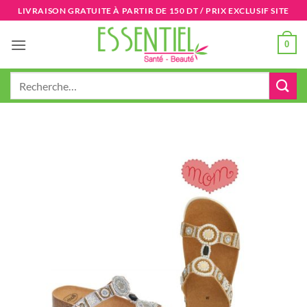
Passer
LIVRAISON GRATUITE À PARTIR DE 150 DT / PRIX EXCLUSIF SITE
au
contenu
0
Recherche
pour :