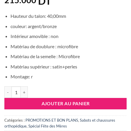
DT
Hauteur du talon: 40,00mm
couleur: argent/bronze
Intérieur amovible : non
Matériau de doublure : microfibre
Matériau de la semelle : Microfibre
Matériau supérieur : satin+perles
Montage: r
quantité de SCHOLL NEW BOGOTA WEDGE
AJOUTER AU PANIER
Catégories :
PROMOTIONS ET BON PLANS
,
Sabots et chaussures
orthopédique
,
Spécial Fête des Mères