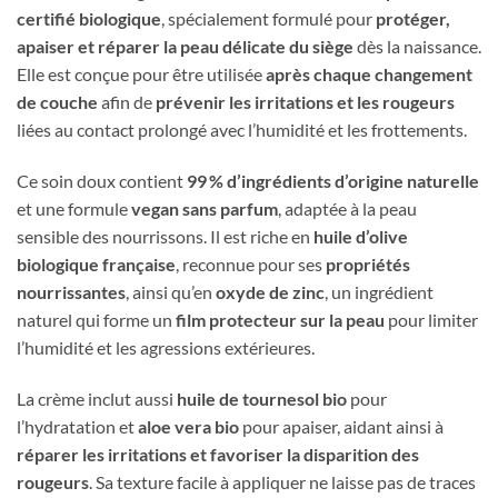
certifié biologique
, spécialement formulé pour
protéger,
apaiser et réparer la peau délicate du siège
dès la naissance.
Elle est conçue pour être utilisée
après chaque changement
de couche
afin de
prévenir les irritations et les rougeurs
liées au contact prolongé avec l’humidité et les frottements.
Ce soin doux contient
99 % d’ingrédients d’origine naturelle
et une formule
vegan sans parfum
, adaptée à la peau
sensible des nourrissons. Il est riche en
huile d’olive
biologique française
, reconnue pour ses
propriétés
nourrissantes
, ainsi qu’en
oxyde de zinc
, un ingrédient
naturel qui forme un
film protecteur sur la peau
pour limiter
l’humidité et les agressions extérieures.
La crème inclut aussi
huile de tournesol bio
pour
l’hydratation et
aloe vera bio
pour apaiser, aidant ainsi à
réparer les irritations et favoriser la disparition des
rougeurs
. Sa texture facile à appliquer ne laisse pas de traces