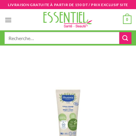
Passer
LIVRAISON GRATUITE À PARTIR DE 150 DT / PRIX EXCLUSIF SITE
au
contenu
0
Recherche
pour :