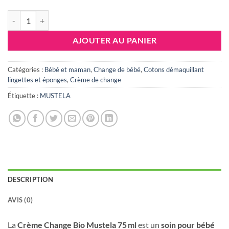
quantité de MUSTELA BIO CREME DE CHANGE 75ML
AJOUTER AU PANIER
Catégories :
Bébé et maman
,
Change de bébé
,
Cotons démaquillant
lingettes et éponges
,
Crème de change
Étiquette :
MUSTELA
DESCRIPTION
AVIS (0)
La
Crème Change Bio Mustela 75 ml
est un
soin pour bébé