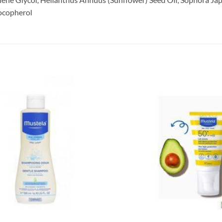
Tocopherol