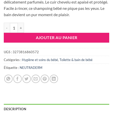
était :
est :
délicatement parfumés. Le cuir chevelu est apaisé et protégé.
36.727 DT.
28.600 DT
Facile à rincer, ce shampoing bébé ne pique pas les yeux. Le
bain devient un pur moment de plaisir.
quantité de Neutraderm Baby Shampooing Demelant Douceur 200ml
AJOUTER AU PANIER
UGS :
3273816860572
Catégories :
Hygiène et soins du bébé
,
Toilette & bain de bébé
Étiquette :
NEUTRADERM
DESCRIPTION