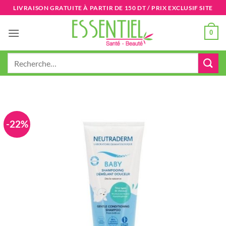
Passer
LIVRAISON GRATUITE À PARTIR DE 150 DT / PRIX EXCLUSIF SITE
au
contenu
0
Recherche
pour :
-22%