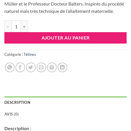
Müller et le Professeur Docteur Balters. Inspirés du procédé
naturel mais très technique de l’allaitement maternelle.
quantité de NUK TETINE CLASSIC 6-18M
AJOUTER AU PANIER
Catégorie :
Tétines
DESCRIPTION
AVIS (0)
Description :