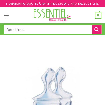
Passer
LIVRAISON GRATUITE À PARTIR DE 150 DT / PRIX EXCLUSIF SITE
au
contenu
0
Recherche
pour :