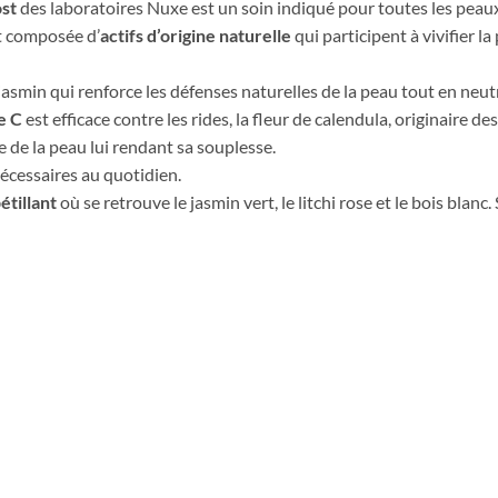
ost
des laboratoires Nuxe est un soin indiqué pour toutes les peaux
st composée d’
actifs d’origine naturelle
qui participent à vivifier la
 jasmin qui renforce les défenses naturelles de la peau tout en neutr
e C
est efficace contre les rides, la fleur de calendula, originaire 
e de la peau lui rendant sa souplesse.
nécessaires au quotidien.
étillant
où se retrouve le jasmin vert, le litchi rose et le bois blanc.