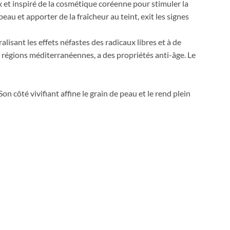
 et inspiré de la cosmétique coréenne pour stimuler la
 peau et apporter de la fraîcheur au teint, exit les signes
alisant les effets néfastes des radicaux libres et à de
des régions méditerranéennes, a des propriétés anti-âge. Le
 Son côté vivifiant affine le grain de peau et le rend plein