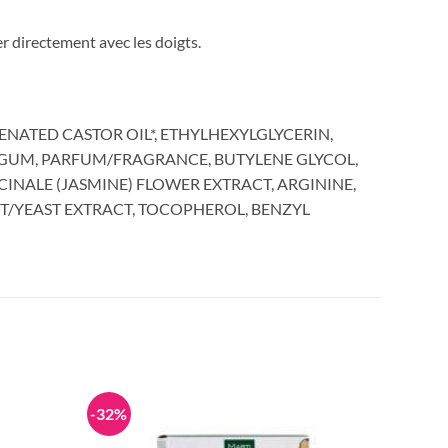
r directement avec les doigts.
NATED CASTOR OIL*, ETHYLHEXYLGLYCERIN,
GUM, PARFUM/FRAGRANCE, BUTYLENE GLYCOL,
INALE (JASMINE) FLOWER EXTRACT, ARGININE,
CT/YEAST EXTRACT, TOCOPHEROL, BENZYL
-32%