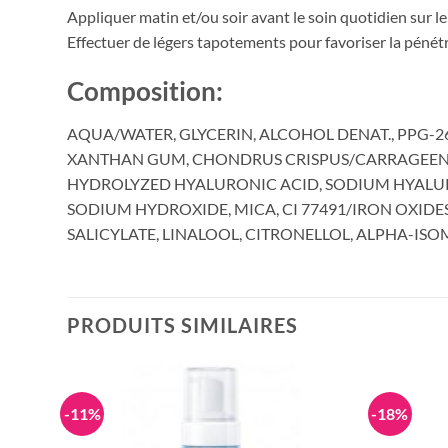
Appliquer matin et/ou soir avant le soin quotidien sur le v
Effectuer de légers tapotements pour favoriser la pénétr
Composition:
AQUA/WATER, GLYCERIN, ALCOHOL DENAT., PPG-2
XANTHAN GUM, CHONDRUS CRISPUS/CARRAGEENA
HYDROLYZED HYALURONIC ACID, SODIUM HYALURON
SODIUM HYDROXIDE, MICA, CI 77491/IRON OXIDE
SALICYLATE, LINALOOL, CITRONELLOL, ALPHA-ISOMETH
PRODUITS SIMILAIRES
-11%
-18%