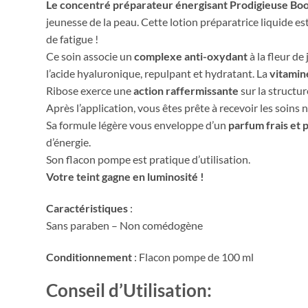
Le concentré préparateur énergisant Prodigieuse Bo
jeunesse de la peau. Cette lotion préparatrice liquide e
de fatigue !
Ce soin associe un
complexe anti-oxydant
à la fleur de
l’acide hyaluronique, repulpant et hydratant. La
vitamin
Ribose exerce une
action raffermissante
sur la structur
Après l’application, vous êtes prête à recevoir les soins 
Sa formule légère vous enveloppe d’un
parfum frais et p
d’énergie.
Son flacon pompe est pratique d’utilisation.
Votre teint gagne en luminosité !
Caractéristiques
:
Sans paraben – Non comédogène
Conditionnement
: Flacon pompe de 100 ml
Conseil d’Utilisation: