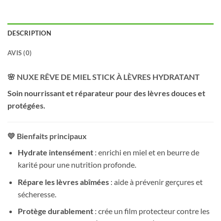
DESCRIPTION
AVIS (0)
🌸 NUXE RÊVE DE MIEL STICK À LÈVRES HYDRATANT
Soin nourrissant et réparateur pour des lèvres douces et
protégées.
💛 Bienfaits principaux
Hydrate intensément
: enrichi en miel et en beurre de
karité pour une nutrition profonde.
Répare les lèvres abîmées
: aide à prévenir gerçures et
sécheresse.
Protège durablement
: crée un film protecteur contre les