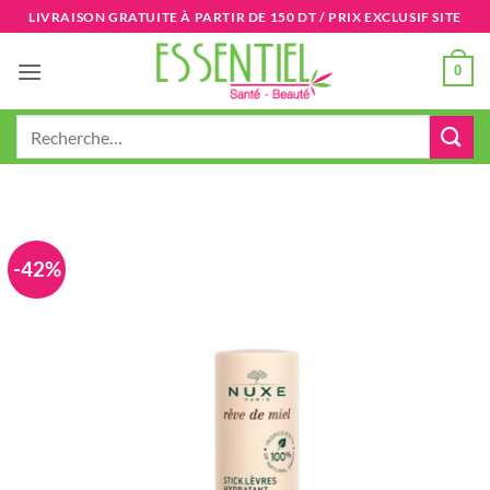
Passer
LIVRAISON GRATUITE À PARTIR DE 150 DT / PRIX EXCLUSIF SITE
au
contenu
0
Recherche
pour :
-42%