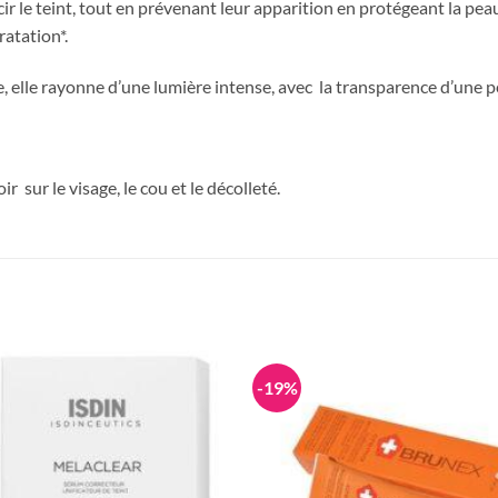
rcir le teint, tout en prévenant leur apparition en protégeant la pe
atation*.
ée, elle rayonne d’une lumière intense, avec la transparence d’une 
r sur le visage, le cou et le décolleté.
-19%