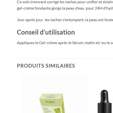
Ce soin innovant corrige les taches pour unifier et éclai
gel-crème fondante gorge la peau d’eau pour 24H d’hydr
Jour après jour, les taches s’estompent, la peau est liss
Conseil d’utilisation
Appliquez le Gel-crème après le Sérum, matin et/ ou le soi
PRODUITS SIMILAIRES