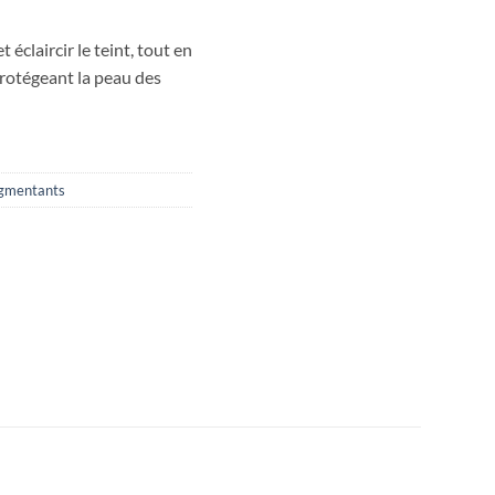
t éclaircir le teint, tout en
rotégeant la peau des
igmentants