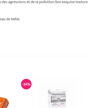
au des agressions et de la pollution.Son exquise texture
peau de bébé.
-34%