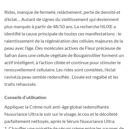
Rides, manque de fermeté, relâchement, perte de densité et
d’éclat… Autant de signes du vieillissement qui deviennent
plus marqués à partir de 48/50 ans. La recherche NUXE a
identifié la cause principale de toutes ces manifestations : le
ralentissement de la régénération des cellules majeures de la
peau avec l’âge. Des molécules actives de Fleur précieuse de
Safran dans une cellule végétale de Bougainvillier forment un
actif intelligent, à l’action ciblée et continue pour stimuler le
renouvellement cellulaire. Les rides sont comblées, l’éclat
ravivé,la peau semble redensifiée . L’ovale est regalbé et les
traits rehaussés.
Conseils d’utilisation
Appliquer la Crème nuit anti-âge global redensifiante
Nuxuriance Ultra le soir sur le visage, le cou et le décolleté
parfaitement nettoyés, après le Sérum Nuxuriance Ultra.
1. Chauffer une noisette de sérum crème entre les paumes de