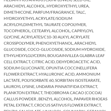
ARACHIDYL ALCOHOL, HYDROXYETHYL UREA,
DIMETHICONE, PARFUM/FRAGRANCE, TALC,
HYDROXYETHYL ACRYLATE/SODIUM
ACRYLOYLDIMETHYL TAURATE COPOLYMER,
TOCOPHEROL, CETEARYL ALCOHOL, CAPRYLOYL
GLYCINE, ACRYLATES/C10-30 ALKYL ACRYLATE
CROSSPOLYMER, PHENOXYETHANOL, ARACHIDYL
GLUCOSIDE, COCO-GLUCOSIDE, SODIUM HYDROXIDE,
ETHYLHEXYLGLYCERIN, BOUGAINVILLEA GLABRA LEAF
CELL EXTRACT, CITRIC ACID, DEHYDROACETIC ACID,
SODIUM GLUCONATE, OPUNTIA COCCINELLIFERA
FLOWER EXTRACT, HYALURONIC ACID, AMMONIUM
LACTATE, POLYSORBATE 60, SORBITAN ISOSTEARATE,
LAUROYL LYSINE, UNDARIA PINNATIFIDA EXTRACT,
PLANKTON EXTRACT, THEOBROMA CACAO (COCOA)
CALLUS POWDER , BENZYL ALCOHOL, PAPAVER RHOEAS
PETAL EXTRACT, CROCUS SATIVUS FLOWER EXTRACT,