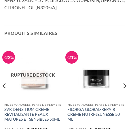
BENZYL SALICYLATE, LINALOOL, COUMARIN, GERANIOL,
CITRONELLOL [N3205/A]
PRODUITS SIMILAIRES
-22%
-21%
RUPTURE DE STOCK
RIDES MARQUÉES, PERTE DE FERMETÉ
RIDES MARQUÉES, PERTE DE FERMETÉ
SVR DENSITIUM CREME
FILORGA GLOBAL-REPAIR
REVITALISANTE PEAUX
CREME NUTRI-JEUNESSE 50
MATURES ET SENSIBLES 50ML
ML