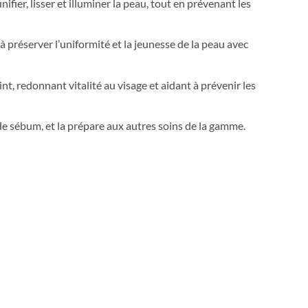
unifier, lisser et illuminer la peau, tout en prévenant les
 préserver l’uniformité et la jeunesse de la peau avec
int, redonnant vitalité au visage et aidant à prévenir les
e sébum, et la prépare aux autres soins de la gamme.