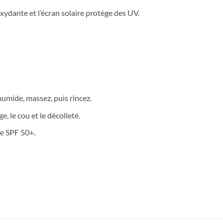
xydante et l’écran solaire protège des UV.
umide, massez, puis rincez.
, le cou et le décolleté.
re SPF 50+.