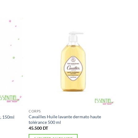
CORPS
Cavailles Huile lavante dermato haute
, 150ml
tolérance 500 ml
45.500
DT