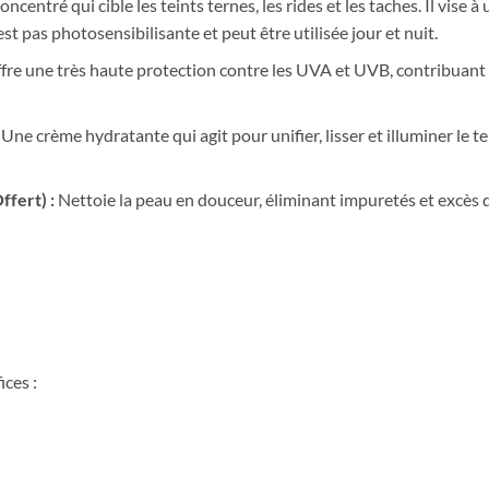
ncentré qui cible les teints ternes, les rides et les taches. Il vise à 
est pas photosensibilisante et peut être utilisée jour et nuit.
fre une très haute protection contre les UVA et UVB, contribuant à
Une crème hydratante qui agit pour unifier, lisser et illuminer le te
fert) :
Nettoie la peau en douceur, éliminant impuretés et excès d
ices :