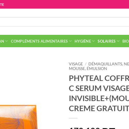
ITE
AN
COMPLÉMENTS ALIMENTAIRES
HYGIÈNE
SOLAIRES
BIO
VISAGE
/
DÉMAQUILLANTS, NE
MOUSSE, ÉMULSION
PHYTEAL COFFR
C SERUM VISAG
INVISIBLE+(MOU
CREME GRATUIT