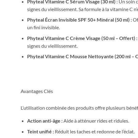
Phyteal Vitamine C Sérum Visage (30 ml) :
Un soin co
signes du vieillissement. Sa formule à la vitamine C n’
Phyteal Écran Invisible SPF 50+ Minéral (50 ml) :
Of
un fini invisible.
Phyteal Vitamine C Crème Visage (50 ml – Offert) :
signes du vieillissement.
Phyteal Vitamine C Mousse Nettoyante (200 ml – Of
Avantages Clés
L’utilisation combinée des produits offre plusieurs bénéf
Action anti-âge :
Aide à atténuer rides et ridules.
Teint unifié :
Réduit les taches et redonne de l’éclat.