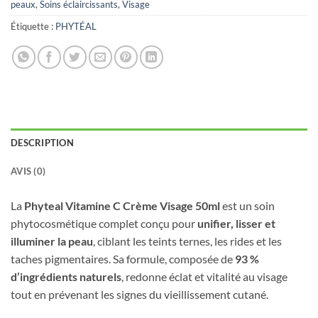
peaux
,
Soins éclaircissants
,
Visage
Étiquette :
PHYTÉAL
DESCRIPTION
AVIS (0)
La
Phyteal Vitamine C Crème Visage 50ml
est un soin
phytocosmétique complet conçu pour
unifier, lisser et
illuminer la peau
, ciblant les teints ternes, les rides et les
taches pigmentaires. Sa formule, composée de
93 %
d’ingrédients naturels
, redonne éclat et vitalité au visage
tout en prévenant les signes du vieillissement cutané.