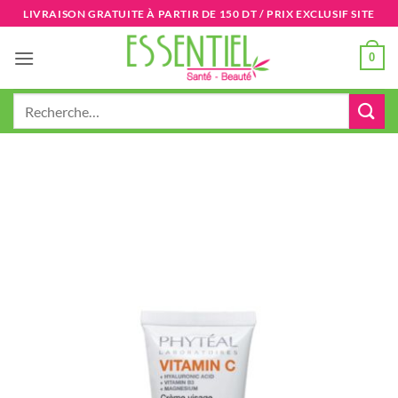
Passer
LIVRAISON GRATUITE À PARTIR DE 150 DT / PRIX EXCLUSIF SITE
au
contenu
0
Recherche
pour :