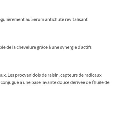
régulièrement au Serum antichute revitalisant
 de la chevelure grâce à une synergie d’actifs
eveux. Les procyanidols de raisin, capteurs de radicaux
 conjugué à une base lavante douce dérivée de l’huile de