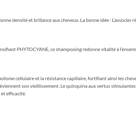
onne densité et brillance aux cheveux. La bonne idée : L’associer 
nsifiant PHYTOCYANE, ce shampooing redonne vitalité à l’ensemble
lisme cellulaire et la résistance capillaire, fortifiant ainsi les ch
préviennent son vieillissement. Le quinquina aux vertus stimulantes
 efficacité.