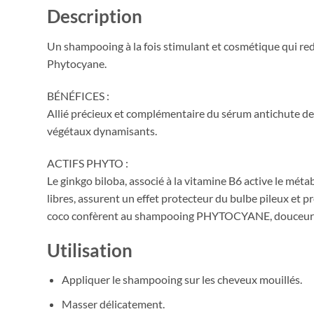
Description
Un shampooing à la fois stimulant et cosmétique qui red
Phytocyane.
BÉNÉFICES :
Allié précieux et complémentaire du sérum antichute de
végétaux dynamisants.
ACTIFS PHYTO :
Le ginkgo biloba, associé à la vitamine B6 active le métabo
libres, assurent un effet protecteur du bulbe pileux et 
coco confèrent au shampooing PHYTOCYANE, douceur et
Utilisation
Appliquer le shampooing sur les cheveux mouillés.
Masser délicatement.