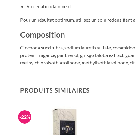
Rincer abondamment.
Pour un résultat optimum, utilisez un soin redensifiant
Composition
Cinchona succirubra, sodium laureth sulfate, cocamidop
protein, fragance, panthenol, ginkgo biloba extract, gu
methylchloroisothiazolinone, methylisothiazolinone, cit
PRODUITS SIMILAIRES
-22%