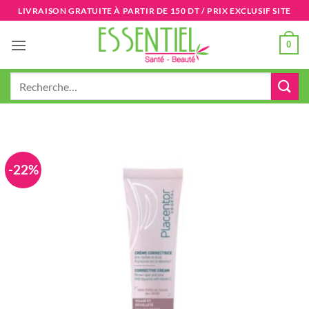
Passer
LIVRAISON GRATUITE À PARTIR DE 150 DT / PRIX EXCLUSIF SITE
au
contenu
0
Recherche
pour :
-22%