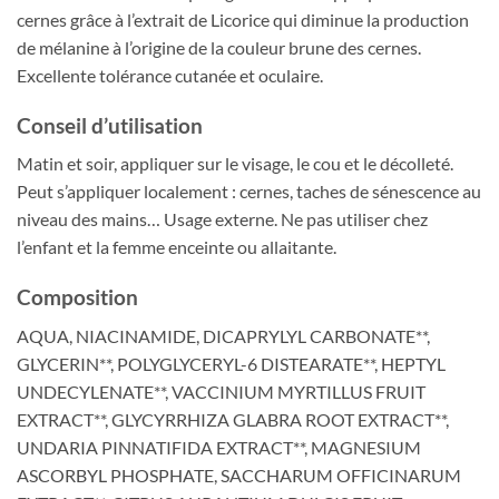
cernes grâce à l’extrait de Licorice qui diminue la production
de mélanine à l’origine de la couleur brune des cernes.
Excellente tolérance cutanée et oculaire.
Conseil d’utilisation
Matin et soir, appliquer sur le visage, le cou et le décolleté.
Peut s’appliquer localement : cernes, taches de sénescence au
niveau des mains… Usage externe. Ne pas utiliser chez
l’enfant et la femme enceinte ou allaitante.
Composition
AQUA, NIACINAMIDE, DICAPRYLYL CARBONATE**,
GLYCERIN**, POLYGLYCERYL-6 DISTEARATE**, HEPTYL
UNDECYLENATE**, VACCINIUM MYRTILLUS FRUIT
EXTRACT**, GLYCYRRHIZA GLABRA ROOT EXTRACT**,
UNDARIA PINNATIFIDA EXTRACT**, MAGNESIUM
ASCORBYL PHOSPHATE, SACCHARUM OFFICINARUM