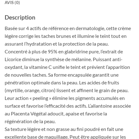
AVIS (0)
Description
Basée sur 4 actifs de référence en dermatologie, cette crème
légère corrige les taches brunes et illumine le teint tout en
assurant l’hydratation et la protection de la peau.
Concentré à plus de 95% en glabridrine pure, l’extrait de
Licorice diminue la synthèse de mélanine. Puissant anti-
oxydant, la vitamine C unifie le teint et prévient l’apparition
de nouvelles taches. Sa forme encapsulée garantit une
pénétration optimale dans la peau. Les acides de fruits
(myrtille, orange, citron) lissent et affinent le grain de peau.
Leur action « peeling » élimine les pigments accumulés en
surface et favorise l’efficacité des actifs. L’allantoine associée
au Placenta Végétal adoucit, apaise et favorise la
régénération de la peau.
Sa texture légère et non grasse au fini poudré en fait une
excellente base de maquillage. Peut être appliquée sur les