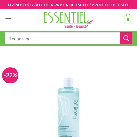
Passer
LIVRAISON GRATUITE À PARTIR DE 150 DT / PRIX EXCLUSIF SITE
au
contenu
0
Recherche
pour :
-22%