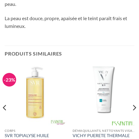
peau.
La peau est douce, propre, apaisée et le teint paraît frais et
lumineux.
PRODUITS SIMILAIRES
-23%
CORPS
DÉMAQUILLANTS, NETTOYANTS VISAGE
SVR TOPIALYSE HUILE
VICHY PUERETE THERMALE