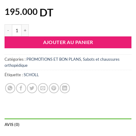
DT
195.000
quantité de SCHOLL BOA VISTA UP TONG BIOPRINT
AJOUTER AU PANIER
Catégories :
PROMOTIONS ET BON PLANS
,
Sabots et chaussures
orthopédique
Étiquette :
SCHOLL
AVIS (0)