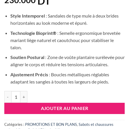
DT
Style Intemporel
: Sandales de type mule à deux brides
horizontales au look moderne et épuré.
Technologie Bioprint®
: Semelle ergonomique brevetée
mariant liège naturel et caoutchouc pour stabiliser le
talon.
Soutien Postural
: Zone de voûte plantaire surélevée pour
aligner le corps et réduire les tensions articulaires.
Ajustement Précis
: Boucles métalliques réglables
adaptant les sangles à toutes les largeurs de pieds.
quantité de Scholl Harmony 2 Straps
AJOUTER AU PANIER
Catégories :
PROMOTIONS ET BON PLANS
,
Sabots et chaussures