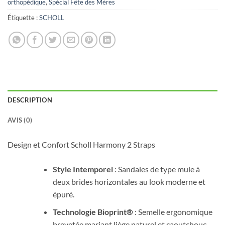
orthopédique
,
Spécial Fête des Mères
Étiquette :
SCHOLL
DESCRIPTION
AVIS (0)
Design et Confort Scholl Harmony 2 Straps
Style Intemporel
: Sandales de type mule à
deux brides horizontales au look moderne et
épuré.
Technologie Bioprint®
: Semelle ergonomique
brevetée mariant liège naturel et caoutchouc