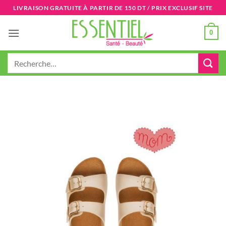
Passer
LIVRAISON GRATUITE À PARTIR DE 150 DT / PRIX EXCLUSIF SITE
au
contenu
0
Recherche
pour :