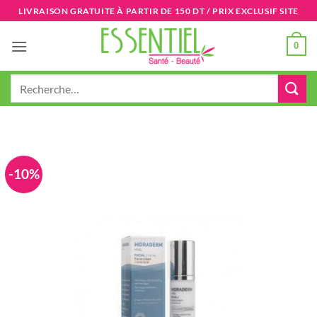
Passer
LIVRAISON GRATUITE À PARTIR DE 150 DT / PRIX EXCLUSIF SITE
au
contenu
0
Recherche
pour :
-10%