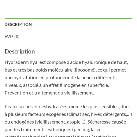
DESCRIPTION
AVIS (0)
Description
Hydraderm hyal est composé d’acide hyaluronique de haut,
bas et très bas poids moléculaire (liposomé), ce qui permet
une hydratation en profondeur de la peau à différents
niveaux, associé à un effet filmogène en superficie.
Prévention et traitement du vieillissement.
Peaux sèches et déshydratées, même les plus sensibles, dues
à plusieurs facteurs exogènes (climat sec, hiver, détergents,…)
ou endogènes (vieillissement, atopie…). Sécheresse causée
par des traitements esthétiques (peeling, laser,
microdermabrasion) ou dermatologiques (corticoïdes,