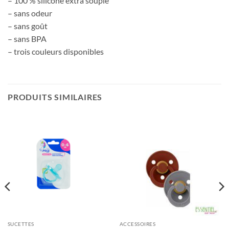
– 100 % silicone extra souple
– sans odeur
– sans goût
– sans BPA
– trois couleurs disponibles
PRODUITS SIMILAIRES
SUCETTES
ACCESSOIRES