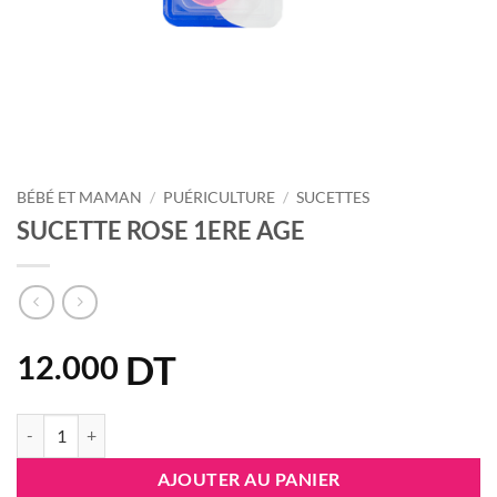
BÉBÉ ET MAMAN
/
PUÉRICULTURE
/
SUCETTES
SUCETTE ROSE 1ERE AGE
DT
12.000
quantité de SUCETTE ROSE 1ERE AGE
AJOUTER AU PANIER