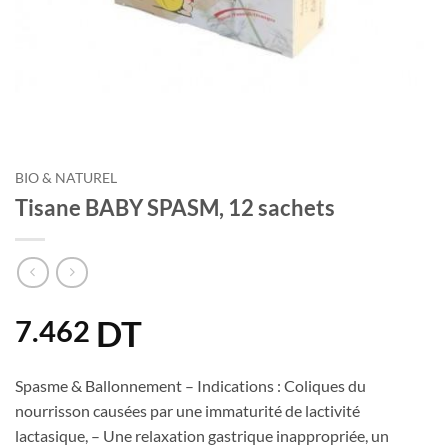
BIO & NATUREL
Tisane BABY SPASM, 12 sachets
DT
7.462
Spasme & Ballonnement – Indications : Coliques du
nourrisson causées par une immaturité de lactivité
lactasique, – Une relaxation gastrique inappropriée, un