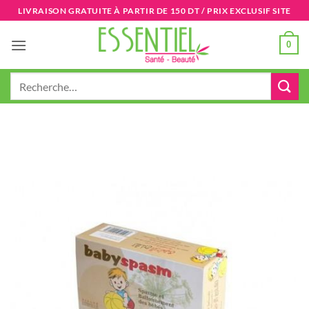
Passer
LIVRAISON GRATUITE À PARTIR DE 150 DT / PRIX EXCLUSIF SITE
au
contenu
0
Recherche
pour :