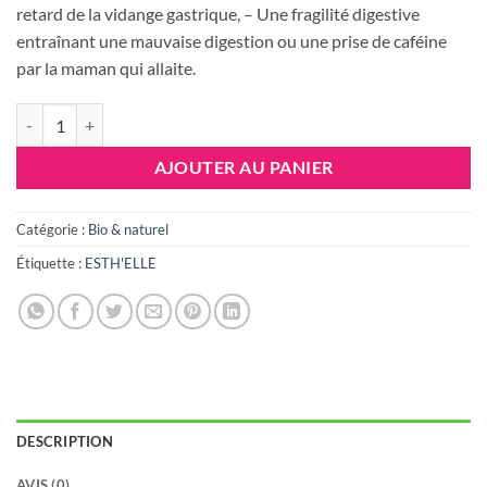
retard de la vidange gastrique, – Une fragilité digestive
entraînant une mauvaise digestion ou une prise de caféine
par la maman qui allaite.
quantité de Tisane BABY SPASM, 12 sachets
AJOUTER AU PANIER
Catégorie :
Bio & naturel
Étiquette :
ESTH'ELLE
DESCRIPTION
AVIS (0)