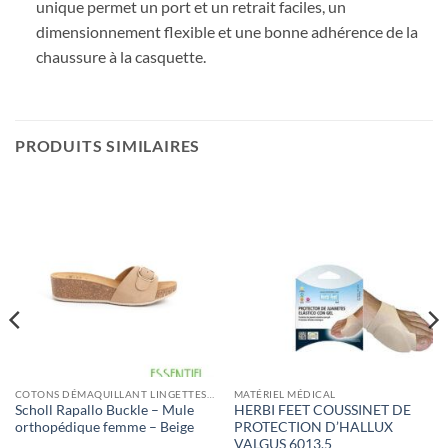
unique permet un port et un retrait faciles, un
dimensionnement flexible et une bonne adhérence de la
chaussure à la casquette.
PRODUITS SIMILAIRES
COTONS DÉMAQUILLANT LINGETTES ET ÉPONGES
MATÉRIEL MÉDICAL
Scholl Rapallo Buckle – Mule
HERBI FEET COUSSINET DE
orthopédique femme – Beige
PROTECTION D’HALLUX
VALGUS 6013.5