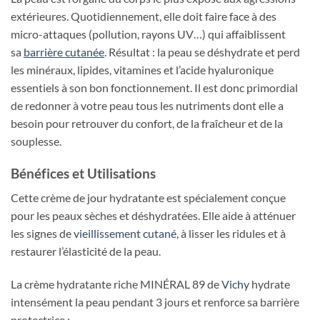
extérieures. Quotidiennement, elle doit faire face à des
micro-attaques (pollution, rayons UV…) qui affaiblissent
sa
barrière cutanée
. Résultat : la peau se déshydrate et perd
les minéraux, lipides, vitamines et l’acide hyaluronique
essentiels à son bon fonctionnement. Il est donc primordial
de redonner à votre peau tous les nutriments dont elle a
besoin pour retrouver du confort, de la fraîcheur et de la
souplesse.
Bénéfices et Utilisations
Cette crème de jour hydratante est spécialement conçue
pour les peaux sèches et déshydratées. Elle aide à atténuer
les signes de
vieillissement cutané
, à lisser les ridules et à
restaurer l’élasticité de la peau.
La crème hydratante riche MINÉRAL 89 de
Vichy
hydrate
intensément la peau pendant 3 jours et renforce sa barrière
protectrice :