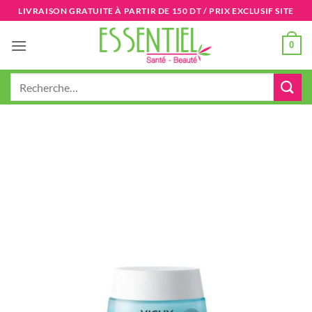
Passer
LIVRAISON GRATUITE À PARTIR DE 150 DT / PRIX EXCLUSIF SITE
au
contenu
0
Recherche
pour :