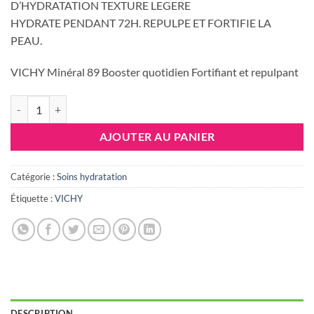
D’HYDRATATION TEXTURE LEGERE
HYDRATE PENDANT 72H. REPULPE ET FORTIFIE LA
PEAU.
VICHY Minéral 89 Booster quotidien Fortifiant et repulpant
quantité de VICHY Minéral 89 Boost d’Hydratation Légère
AJOUTER AU PANIER
Catégorie :
Soins hydratation
Étiquette :
VICHY
DESCRIPTION