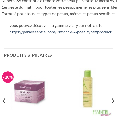
Minéral 89 contribue à rendre votre peau plus forte. Minéral 89, 
1er geste du matin pour toutes les peaux, même les plus sensibles
Formulé pour tous les types de peaux, même les peaux sensibles.
vous pouvez découvrir la gamme vichy sur notre site
https://paraessentiel.com/?s=vichy+&post_type=product
PRODUITS SIMILAIRES
-20%