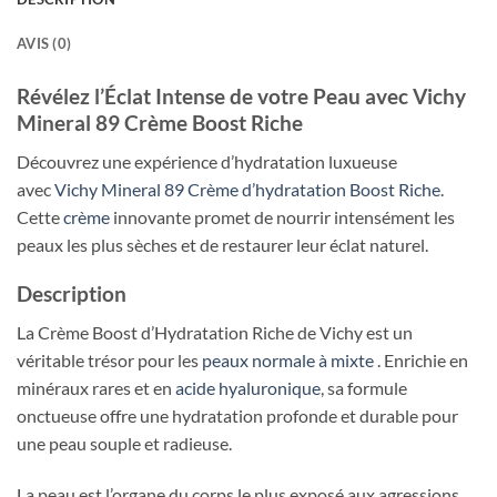
AVIS (0)
Révélez l’Éclat Intense de votre Peau avec Vichy
Mineral 89 Crème Boost Riche
Découvrez une expérience d’hydratation luxueuse
avec
Vichy Mineral 89 Crème d’hydratation Boost Riche
.
Cette
crème
innovante promet de nourrir intensément les
peaux les plus sèches et de restaurer leur éclat naturel.
Description
La Crème Boost d’Hydratation Riche de Vichy est un
véritable trésor pour les
peaux normale à mixte
. Enrichie en
minéraux rares et en
acide hyaluronique
, sa formule
onctueuse offre une hydratation profonde et durable pour
une peau souple et radieuse.
La peau est l’organe du corps le plus exposé aux agressions