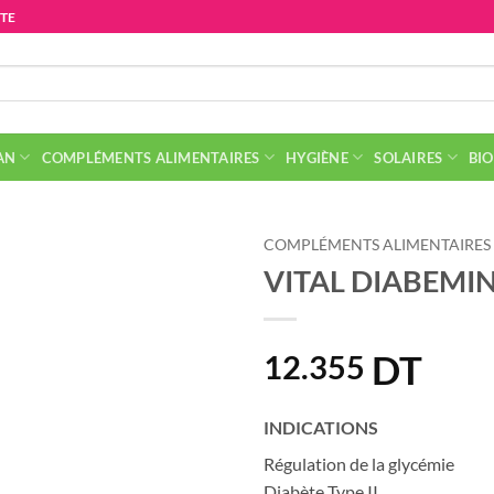
ITE
AN
COMPLÉMENTS ALIMENTAIRES
HYGIÈNE
SOLAIRES
BIO
COMPLÉMENTS ALIMENTAIRES
VITAL DIABEMIN,
DT
12.355
INDICATIONS
Régulation de la glycémie
Diabète Type II