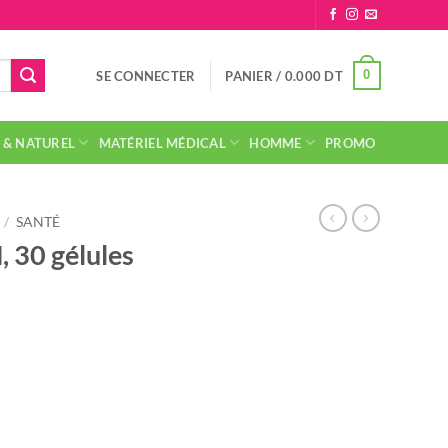
0
SE CONNECTER
PANIER /
0.000
DT
 & NATUREL
MATÉRIEL MÉDICAL
HOMME
PROMO
/
SANTÉ
 30 gélules