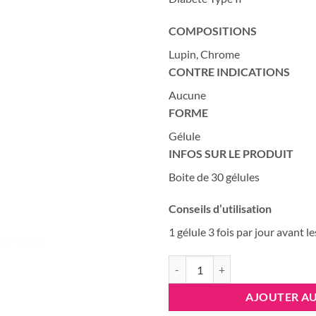
COMPOSITIONS
Lupin, Chrome
CONTRE INDICATIONS
Aucune
FORME
Gélule
INFOS SUR LE PRODUIT
Boite de 30 gélules
Conseils d’utilisation
1 gélule 3 fois par jour avant l
quantité de VITAL DIABEMIN, 30 
AJOUTER AU