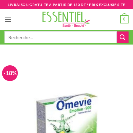
Passer
LIVRAISON GRATUITE À PARTIR DE 150 DT / PRIX EXCLUSIF SITE
au
contenu
0
Recherche
pour :
-18%