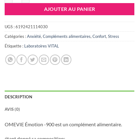
AJOUTER AU PANIER
UGS :
6192421114030
Catégories :
Anxiété
,
Compléments alimentaires
,
Confort
,
Stress
Étiquette :
Laboratoires VITAL
DESCRIPTION
AVIS (0)
OMEVIE Émotion -900 est un complément alimentaire.
étant donné sa composition: