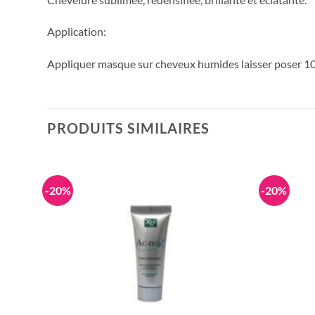
Application:
Appliquer masque sur cheveux humides laisser poser 10 
PRODUITS SIMILAIRES
-20%
-20%