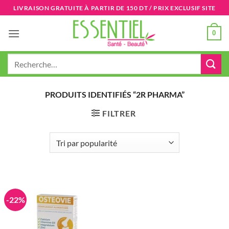
Passer
LIVRAISON GRATUITE À PARTIR DE 150 DT / PRIX EXCLUSIF SITE
au
contenu
0
Recherche
pour :
PRODUITS IDENTIFIÉS “2R PHARMA”
FILTRER
-22%