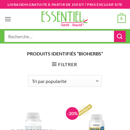
Passer
LIVRAISON GRATUITE À PARTIR DE 150 DT / PRIX EXCLUSIF SITE
au
contenu
0
Recherche
pour :
PRODUITS IDENTIFIÉS “BIOHERBS”
FILTRER
-20%