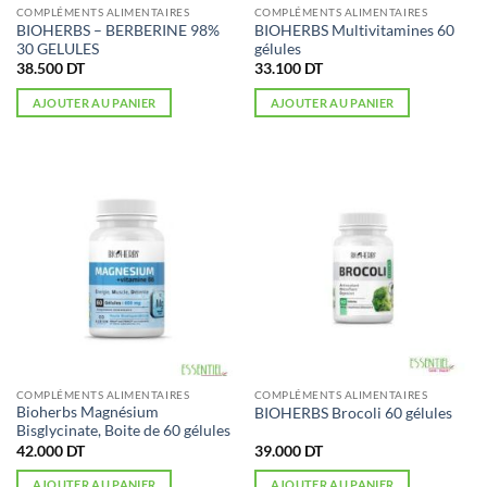
COMPLÉMENTS ALIMENTAIRES
COMPLÉMENTS ALIMENTAIRES
BIOHERBS – BERBERINE 98%
BIOHERBS Multivitamines 60
30 GELULES
gélules
38.500
DT
33.100
DT
AJOUTER AU PANIER
AJOUTER AU PANIER
COMPLÉMENTS ALIMENTAIRES
COMPLÉMENTS ALIMENTAIRES
Bioherbs Magnésium
BIOHERBS Brocoli 60 gélules
Bisglycinate, Boite de 60 gélules
42.000
DT
39.000
DT
AJOUTER AU PANIER
AJOUTER AU PANIER