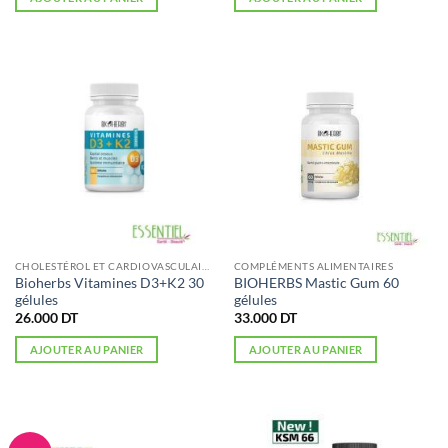
CHOLESTÉROL ET CARDIOVASCULAIRE
COMPLÉMENTS ALIMENTAIRES
Bioherbs Vitamines D3+K2 30
BIOHERBS Mastic Gum 60
gélules
gélules
26.000
DT
33.000
DT
AJOUTER AU PANIER
AJOUTER AU PANIER