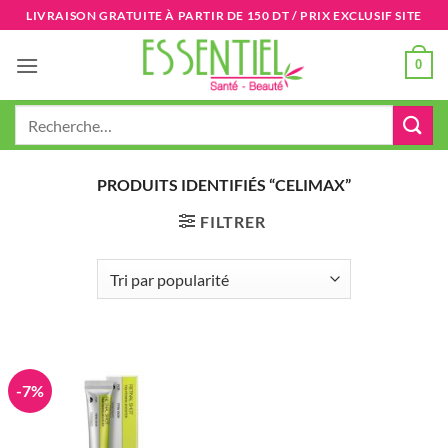
Passer
LIVRAISON GRATUITE À PARTIR DE 150 DT / PRIX EXCLUSIF SITE
au
contenu
0
Recherche
pour :
PRODUITS IDENTIFIÉS “CELIMAX”
FILTRER
-7%