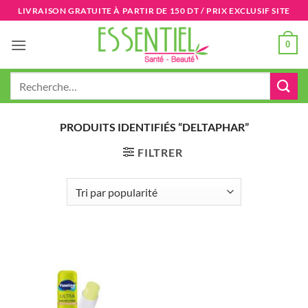
Passer
LIVRAISON GRATUITE À PARTIR DE 150 DT / PRIX EXCLUSIF SITE
au
contenu
0
Recherche
pour :
PRODUITS IDENTIFIÉS “DELTAPHAR”
FILTRER