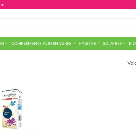
ITE
AN
COMPLÉMENTS ALIMENTAIRES
HYGIÈNE
SOLAIRES
BIO
Voic