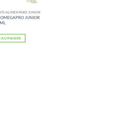
S ALIMENTAIRE JUNIOR
 OMEGAPRO JUNIOR
 ML
 AU PANIER