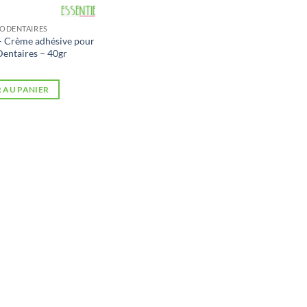
ODENTAIRES
– Crème adhésive pour
Dentaires – 40gr
 AU PANIER