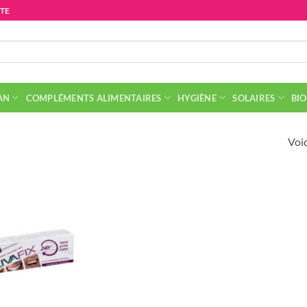
ITE
AN
COMPLÉMENTS ALIMENTAIRES
HYGIÈNE
SOLAIRES
BIO
Voic