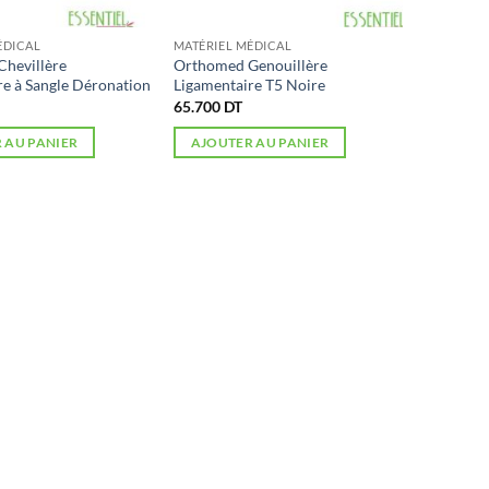
ÉDICAL
MATÉRIEL MÉDICAL
hevillère
Orthomed Genouillère
re à Sangle Déronation
Ligamentaire T5 Noire
65.700
DT
 AU PANIER
AJOUTER AU PANIER